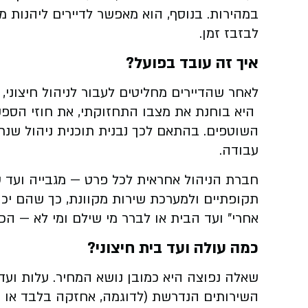
במהירות. בנוסף, הוא מאפשר לדיירים ליהנות מ
לבזבז זמן.
איך זה עובד בפועל?
לאחר שהדיירים מחליטים לעבור לניהול חיצוני,
היא בוחנת את מצבו התחזוקתי, את חוזי הספק
השוטפים. בהתאם לכך נבנית תוכנית ניהול שנתי
עבודה.
חברת הניהול אחראית לכל פרט — מגבייה ועד ט
תקופתיים ולמערכת שירות מקוונת, כך שהם יכול
אחרי” ועד הבית או לברר מי שילם ומי לא — הכו
כמה עולה ועד בית חיצוני?
שאלה נפוצה היא כמובן נושא המחיר. עלות ועד
השירותים הנדרשת (לדוגמה, אחזקה בלבד או ניה