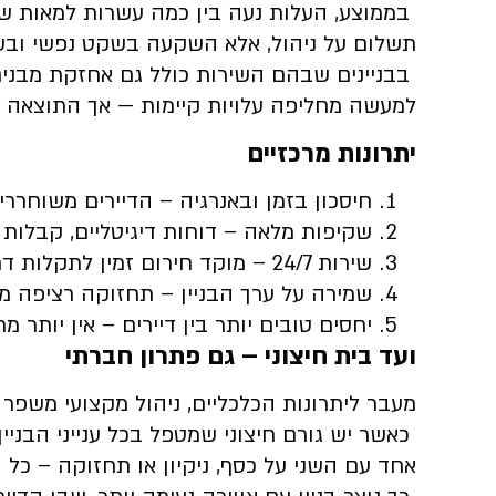
בממוצע, העלות נעה בין כמה עשרות למאות שקל
תשלום על ניהול, אלא השקעה בשקט נפשי ובש
בבניינים שבהם השירות כולל גם אחזקת מבנים מ
למעשה מחליפה עלויות קיימות — אך התוצאה 
יתרונות מרכזיים
חיסכון בזמן ובאנרגיה – הדיירים משוחררים
שקיפות מלאה – דוחות דיגיטליים, קבלות ו
שירות 24/7 – מוקד חירום זמין לתקלות דחופות.
שמירה על ערך הבניין – תחזוקה רציפה מונ
יחסים טובים יותר בין דיירים – אין יותר מ
ועד בית חיצוני – גם פתרון חברתי
מעבר ליתרונות הכלכליים, ניהול מקצועי משפר א
כאשר יש גורם חיצוני שמטפל בכל ענייני הבניין
אחד עם השני על כסף, ניקיון או תחזוקה – כל