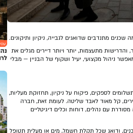
 שכנים מתנדבים שדואגים לגבייה, ניקיון ותיקונים.
עסקי
נהנ
 והדרישות מתעצמות, יותר ויותר דיירים מגלים את
לרו
שר ניהול מקצועי, יעיל ושקוף של הבניין — מבלי
תשלומים לספקים, פיקוח על ניקיון, תחזוקת מעליות,
יירים, קל מאוד לאבד שליטה. לעומת זאת, חברה
סודרת עם נהלים, דוחות וכלים דיגיטליים
כנים, ודואג שכל תקלת חשמל, מים או מעלית תטופל