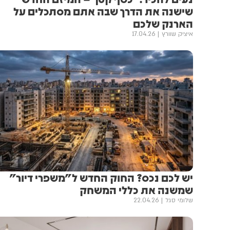
שישנה את הדרך שבה אתם מסתכלים על
הארנק שלכם
איציק שוורץ
17.04.26
יש לכם נכס? החוק החדש ל"משפרי דיור"
שמשנה את כללי המשחק
שלומי סגל
22.04.26