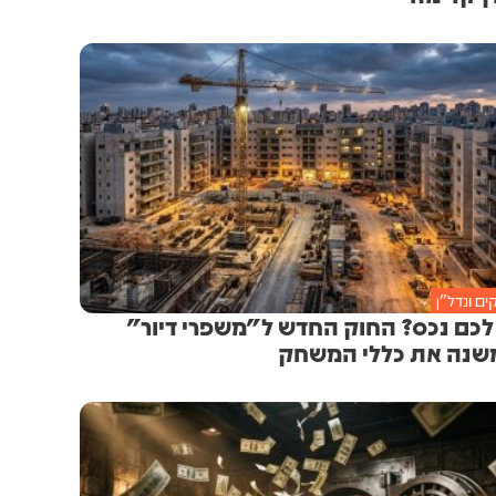
ם ונדל״ן
לכם נכס? החוק החדש ל"משפרי דיור"
נה את כללי המשחק