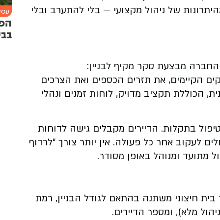
היתרונות של ניהול מקצועי — בלי להתערב ובלי
עסקי
הפת
בבי
 החברה מבצעת סקר מקיף לבניין:
ים הקיימים, את תזרים הכספים ואת הצרכים
ת, הכוללת תקציב מדויק, לוחות זמנים ונהלי
יפול בתקלות. הדיירים מקבלים גישה לדוחות
ים לעקוב אחר כל פעולה. אין יותר צורך “לרדוף
ל מתועד ומנוהל באופן מסודר.
 בית חיצוני משתנה בהתאם לגודל הבניין, רמת
ול מלא), ומספר הדיירים.