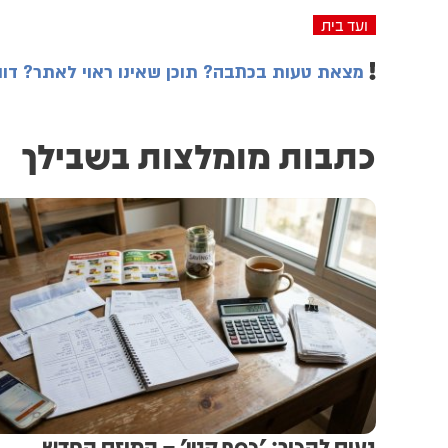
ועד בית
מצאת טעות בכתבה? תוכן שאינו ראוי לאתר?
דוו
כתבות מומלצות בשבילך
נעים להכיר: 'כסף קטן' – המיזם החדש