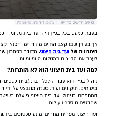
בניינים חדשים בחריש.
צילום: דוד כהן, פלאש 90
בעבר, כמעט בכל בניין היה ועד בית מקומי - כמה
אך בעידן שבו קצב החיים מהיר, זמן הפנאי קצר,
היתרונות של
ועד בית חיצוני
.
מדובר בפתרון שמאפ
לערב את הדיירים במטלות היומיומיות.
למה ועד בית חיצוני הוא לא מותרות?
ניהול בניין הוא עבודה לכל דבר: גביית כספים, 
ביטוחים, תיקונים ועוד. כשזה מתבצע על ידי ד
המתמחה בניהול ועד בית חיצוני פועלת בשיטה מ
שמבטיחים סדר ויעילות.
ועד חיצוני מפחית מתחים, מונע סכסוכים בין ש