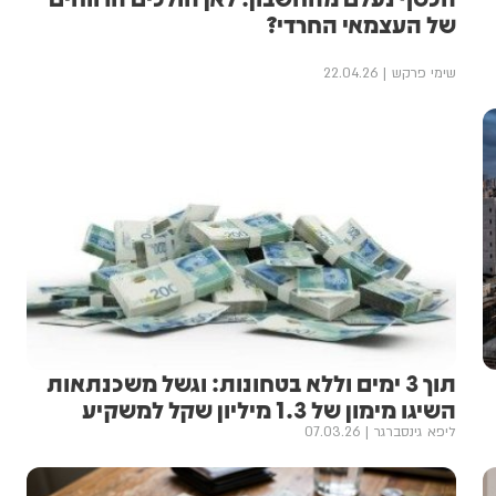
של העצמאי החרדי?
שימי פרקש
22.04.26
תוך 3 ימים וללא בטחונות: וגשל משכנתאות
השיגו מימון של 1.3 מיליון שקל למשקיע
ליפא גינסברגר
07.03.26