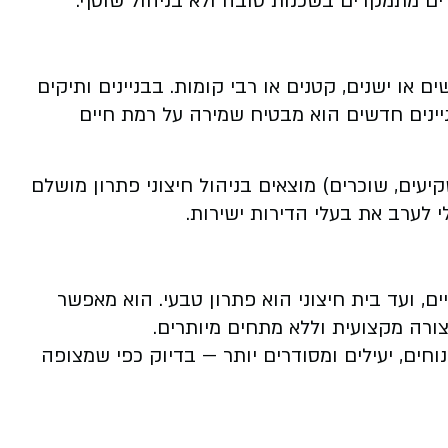
ירים מתמקדים בשכנות טובה ולא בניהול שוטף.
ים או ישנים, קטנים או רבי קומות. בבניינים ותיקים
ינים חדשים הוא מבטיח שמירה על רמת חיים
יעים, שוכרים) מוצאים בניהול חיצוני פתרון מושלם
י לערב את בעלי הדירות ישירות.
ם, ועד בית חיצוני הוא פתרון טבעי. הוא מאפשר
צורה מקצועית וללא מתחים מיותרים.
וחים, יעילים ומסודרים יותר — בדיוק כפי שמצופה