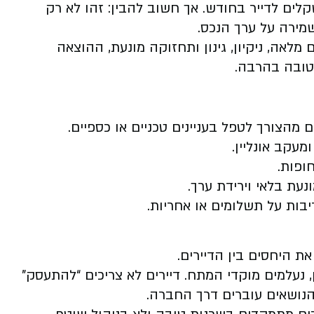
ים לדייר בחודש. אך חשוב להבין: זהו לא רק
מירה על ערך הנכס.
לאה, ניקיון, גינון ותחזוקה מונעת, ההוצאה
טובה בהרבה.
 מהצורך לטפל בעניינים טכניים או כספיים.
מעקב אונליין.
עת בלאי וירידת ערך.
ריבות על תשלומים או אחריות.
ת היחסים בין הדיירים.
, נעלמים מוקדי המתח. דיירים לא צריכים “להתעסק”
 הנושאים עוברים דרך החברה.